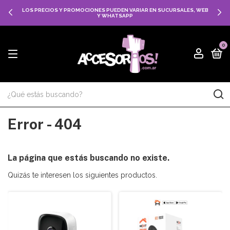
LOS PRECIOS Y PROMOCIONES PUEDEN VARIAR EN SUCURSALES, WEB
Y WHATSAPP
0
Error - 404
La página que estás buscando no existe.
Quizás te interesen los siguientes productos.