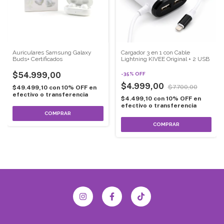
Auriculares Samsung Galaxy
Cargador 3 en 1 con Cable
Buds+ Certificados
Lightning KIVEE Original + 2 USB
$54.999,00
-
35
%
OFF
$4.999,00
$7.700,00
$49.499,10
con
10% OFF en
efectivo o transferencia
$4.499,10
con
10% OFF en
efectivo o transferencia
COMPRAR