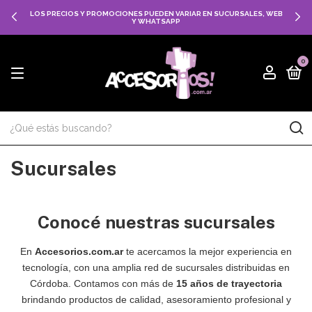
LOS PRECIOS Y PROMOCIONES PUEDEN VARIAR EN SUCURSALES, WEB
Y WHATSAPP
0
Sucursales
Conocé nuestras sucursales
En
Accesorios.com.ar
te acercamos la mejor experiencia en
tecnología, con una amplia red de sucursales distribuidas en
Córdoba. Contamos con más de
15 años de trayectoria
brindando productos de calidad, asesoramiento profesional y