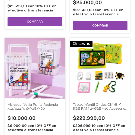
$25.000,00
$21.599,10
con
10% OFF en
$22.500,00
con
10% OFF en
efectivo o transferencia
efectivo o transferencia
COMPRAR
COMPRAR
GRATIS
Marcador Valija Punta Redonda
Tablet Infantil C-Idea CM78 7”
x12/x24/x36/x48/x60
8GB RAM 256GB + 10 Accesorios
de Regalo
$10.000,00
$229.999,00
$9.000,00
con
10% OFF en
$206.999,10
con
10% OFF en
efectivo o transferencia
efectivo o transferencia