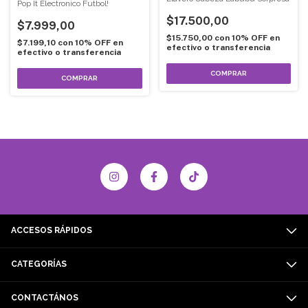
Pop It Electronico Futbol!
$17.500,00
$7.999,00
$15.750,00
con
10% OFF en
$7.199,10
con
10% OFF en
efectivo o transferencia
efectivo o transferencia
ACCESOS RÁPIDOS
CATEGORÍAS
CONTACTÁNOS