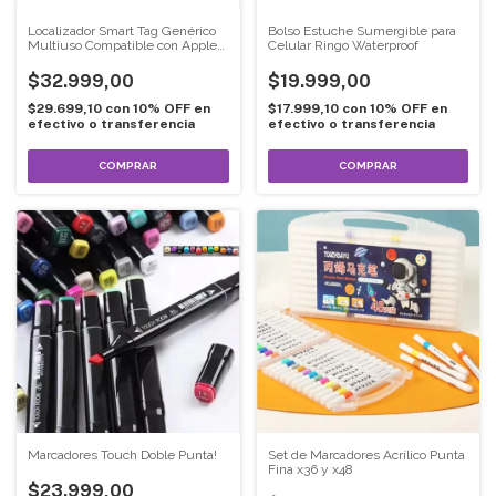
Localizador Smart Tag Genérico
Bolso Estuche Sumergible para
Multiuso Compatible con Apple
Celular Ringo Waterproof
Find My
$32.999,00
$19.999,00
$29.699,10
con
10% OFF en
$17.999,10
con
10% OFF en
efectivo o transferencia
efectivo o transferencia
COMPRAR
Marcadores Touch Doble Punta!
Set de Marcadores Acrílico Punta
Fina x36 y x48
$23.999,00